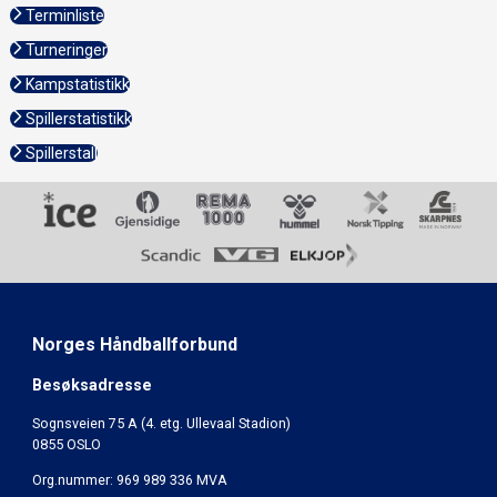
Terminliste
Turneringer
Kampstatistikk
Spillerstatistikk
Spillerstall
Norges Håndballforbund
Besøksadresse
Sognsveien 75 A (4. etg. Ullevaal Stadion)
0855 OSLO
Org.nummer: 969 989 336 MVA