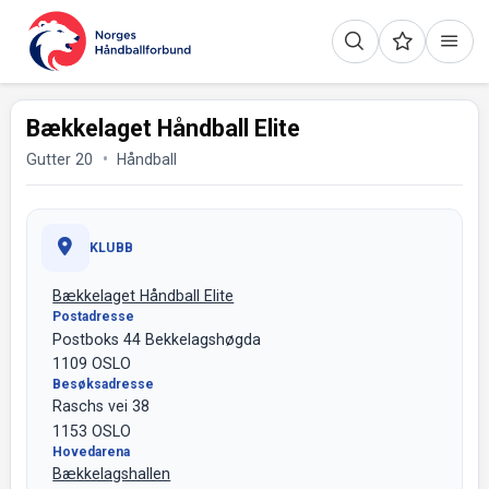
Bækkelaget Håndball Elite
Gutter 20
Håndball
KLUBB
Bækkelaget Håndball Elite
Postadresse
Postboks 44 Bekkelagshøgda
1109 OSLO
Besøksadresse
Raschs vei 38
1153 OSLO
Hovedarena
Bækkelagshallen