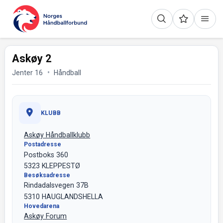
Askøy 2
Jenter 16
Håndball
KLUBB
Askøy Håndballklubb
Postadresse
Postboks 360
5323 KLEPPESTØ
Besøksadresse
Rindadalsvegen 37B
5310 HAUGLANDSHELLA
Hovedarena
Askøy Forum