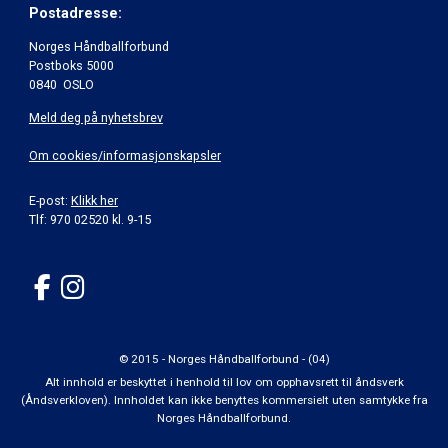
Postadresse:
Norges Håndballforbund
Postboks 5000
0840 OSLO
Meld deg på nyhetsbrev
Om cookies/informasjonskapsler
E-post:
Klikk her
Tlf: 970 02520 kl. 9-15
© 2015 - Norges Håndballforbund - (04)
Alt innhold er beskyttet i henhold til lov om opphavsrett til åndsverk
(Åndsverkloven). Innholdet kan ikke benyttes kommersielt uten samtykke fra
Norges Håndballforbund.