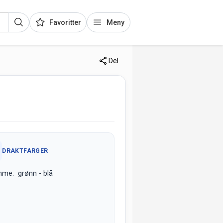
Favoritter
Meny
Del
DRAKTFARGER
me: grønn - blå