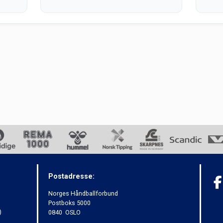
Postadresse:
Norges Håndballforbund
Postboks 5000
)
0840 OSLO