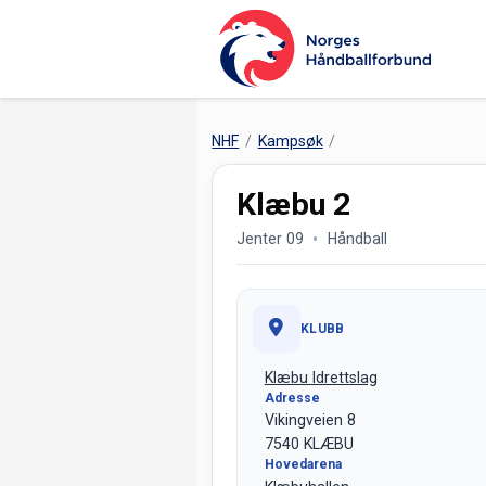
NHF
Kampsøk
Klæbu 2
Jenter 09
Håndball
KLUBB
Klæbu Idrettslag
Adresse
Vikingveien 8
7540 KLÆBU
Hovedarena