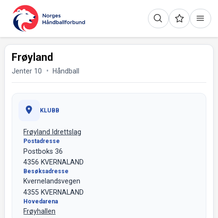
Frøyland
Jenter 10
Håndball
KLUBB
Frøyland Idrettslag
Postadresse
Postboks 36
4356 KVERNALAND
Besøksadresse
Kvernelandsvegen
4355 KVERNALAND
Hovedarena
Frøyhallen