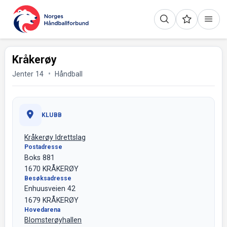
Kråkerøy
Jenter 14
Håndball
KLUBB
Kråkerøy Idrettslag
Postadresse
Boks 881
1670 KRÅKERØY
Besøksadresse
Enhuusveien 42
1679 KRÅKERØY
Hovedarena
Blomsterøyhallen