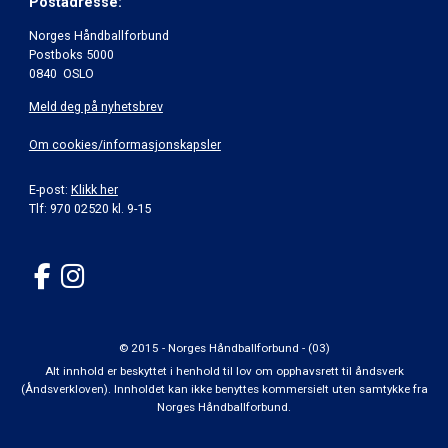
Postadresse:
Norges Håndballforbund
Postboks 5000
0840 OSLO
Meld deg på nyhetsbrev
Om cookies/informasjonskapsler
E-post:
Klikk her
Tlf: 970 02520 kl. 9-15
© 2015 - Norges Håndballforbund - (03)
Alt innhold er beskyttet i henhold til lov om opphavsrett til åndsverk
(Åndsverkloven). Innholdet kan ikke benyttes kommersielt uten samtykke fra
Norges Håndballforbund.