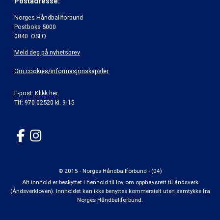
Postadresse:
Norges Håndballforbund
Postboks 5000
0840 OSLO
Meld deg på nyhetsbrev
Om cookies/informasjonskapsler
E-post:
Klikk her
Tlf: 970 02520 kl. 9-15
© 2015 - Norges Håndballforbund - (04)
Alt innhold er beskyttet i henhold til lov om opphavsrett til åndsverk
(Åndsverkloven). Innholdet kan ikke benyttes kommersielt uten samtykke fra
Norges Håndballforbund.