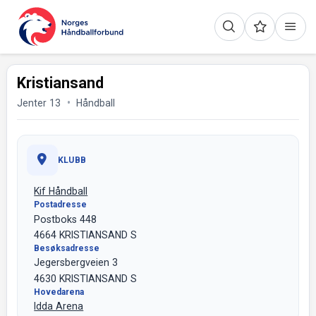
Kristiansand
Jenter 13
Håndball
KLUBB
Kif Håndball
Postadresse
Postboks 448
4664 KRISTIANSAND S
Besøksadresse
Jegersbergveien 3
4630 KRISTIANSAND S
Hovedarena
Idda Arena