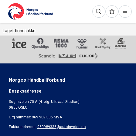
Laget finnes ikke.
Norges Håndballforbund
Besøksadresse
Sognsveien 75 A (4. etg. Ullevaal Stadion)
0855 OSLO
Org.nummer: 969 989 336 MVA
Fakturaadresse:
969989336@autoinvoice.no