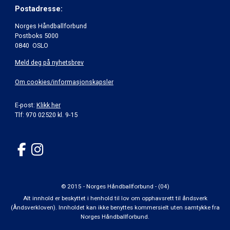
Postadresse:
Norges Håndballforbund
Postboks 5000
0840 OSLO
Meld deg på nyhetsbrev
Om cookies/informasjonskapsler
E-post:
Klikk her
Tlf: 970 02520 kl. 9-15
© 2015 - Norges Håndballforbund - (04)
Alt innhold er beskyttet i henhold til lov om opphavsrett til åndsverk
(Åndsverkloven). Innholdet kan ikke benyttes kommersielt uten samtykke fra
Norges Håndballforbund.