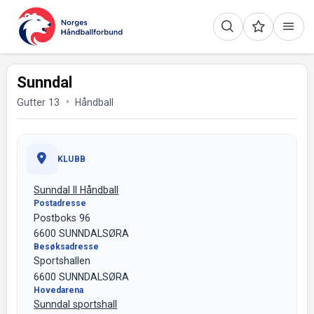
Sunndal
Gutter 13
Håndball
KLUBB
Sunndal Il Håndball
Postadresse
Postboks 96
6600 SUNNDALSØRA
Besøksadresse
Sportshallen
6600 SUNNDALSØRA
Hovedarena
Sunndal sportshall