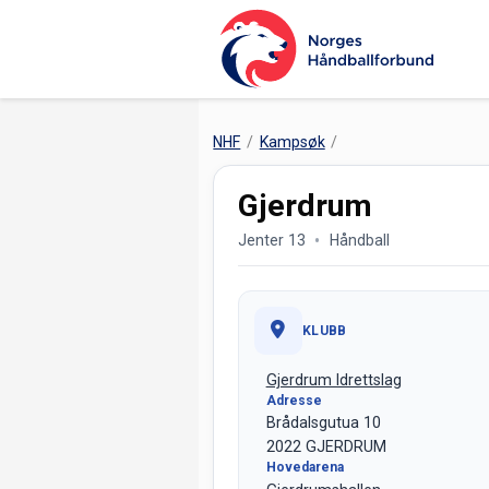
NHF
Kampsøk
Gjerdrum
Jenter 13
Håndball
KLUBB
Gjerdrum Idrettslag
Adresse
Brådalsgutua 10
2022 GJERDRUM
Hovedarena