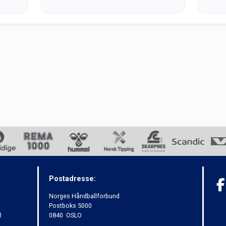
Postadresse:
Norges Håndballforbund
Postboks 5000
)
0840 OSLO