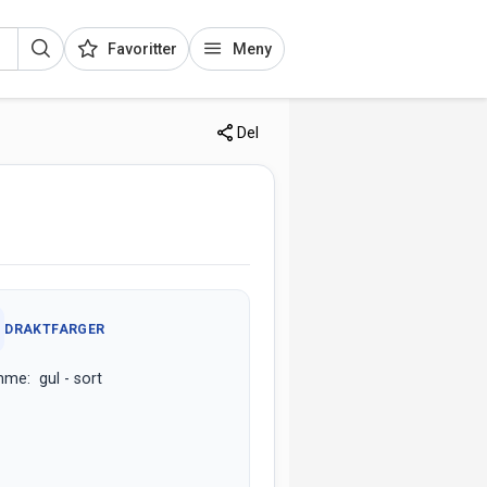
Favoritter
Meny
Del
DRAKTFARGER
me: gul - sort