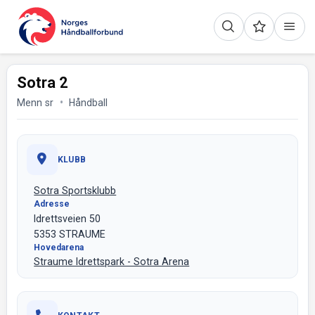
Sotra 2
Menn sr
Håndball
KLUBB
Sotra Sportsklubb
Adresse
Idrettsveien 50
5353 STRAUME
Hovedarena
Straume Idrettspark - Sotra Arena