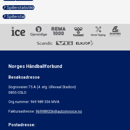
Spillerstatistikk
Spillerstall
Norges Håndballforbund
Besøksadresse
Sognsveien 75 A (4. etg. Ullevaal Stadion)
0855 OSLO
Org.nummer: 969 989 336 MVA
Fakturaadresse:
969989336@autoinvoice.no
Postadresse: