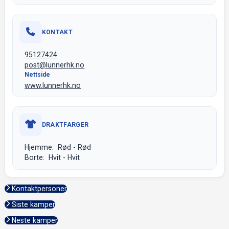
KONTAKT
95127424
post@lunnerhk.no
Nettside
www.lunnerhk.no
DRAKTFARGER
Hjemme: Rød - Rød
Borte: Hvit - Hvit
Kontaktpersoner
Siste kamper
Neste kamper