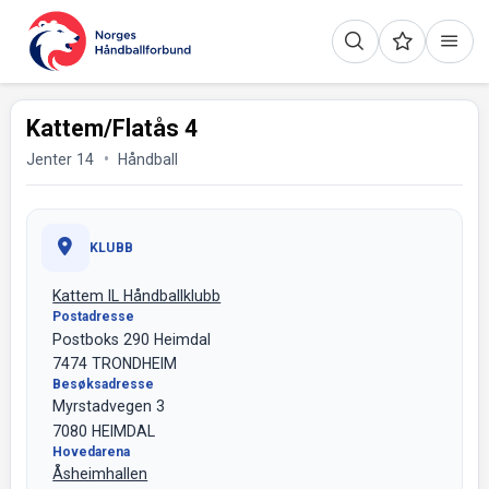
Kattem/Flatås 4
Jenter 14
Håndball
KLUBB
Kattem IL Håndballklubb
Postadresse
Postboks 290 Heimdal
7474 TRONDHEIM
Besøksadresse
Myrstadvegen 3
7080 HEIMDAL
Hovedarena
Åsheimhallen