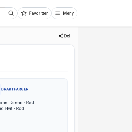
Favoritter
Meny
Del
DRAKTFARGER
mme: Grønn - Rød
e: Hvit - Rod