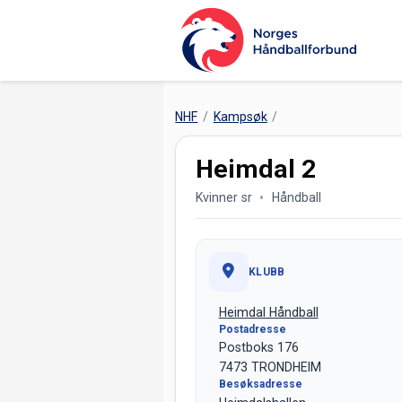
NHF
Kampsøk
Heimdal 2
Kvinner sr
Håndball
KLUBB
Heimdal Håndball
Postadresse
Postboks 176
7473 TRONDHEIM
Besøksadresse