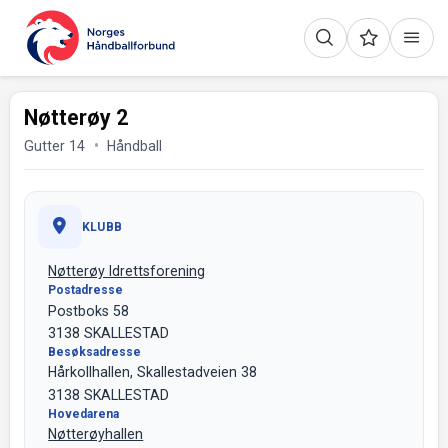
Nøtterøy 2
Gutter 14
Håndball
KLUBB
Nøtterøy Idrettsforening
Postadresse
Postboks 58
3138 SKALLESTAD
Besøksadresse
Hårkollhallen, Skallestadveien 38
3138 SKALLESTAD
Hovedarena
Nøtterøyhallen