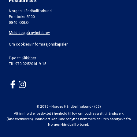
Postadresse:
Norges Håndballforbund
Postboks 5000
0840 OSLO
Meld deg på nyhetsbrev
Om cookies/informasjonskapsler
E-post:
Klikk her
Tlf: 970 02520 kl. 9-15
© 2015 - Norges Håndballforbund - (03)
Alt innhold er beskyttet i henhold til lov om opphavsrett til åndsverk
(Åndsverkloven). Innholdet kan ikke benyttes kommersielt uten samtykke fra
Norges Håndballforbund.