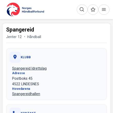
Spangereid
Jenter 12
Håndball
KLUBB
Spangereid Idrettslag
Adresse
Postboks 45
4522 LINDESNES
Hovedarena
Spangereidhallen