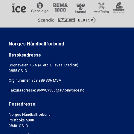
Norges Håndballforbund
Besøksadresse
Sognsveien 75 A (4. etg. Ullevaal Stadion)
0855 OSLO
Org.nummer: 969 989 336 MVA
Fakturaadresse:
969989336@autoinvoice.no
Postadresse:
Norges Håndballforbund
Postboks 5000
0840 OSLO