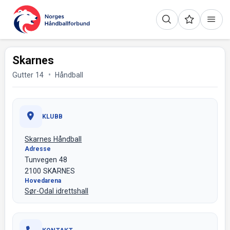
Skarnes
Gutter 14
Håndball
KLUBB
Skarnes Håndball
Adresse
Tunvegen 48
2100 SKARNES
Hovedarena
Sør-Odal idrettshall