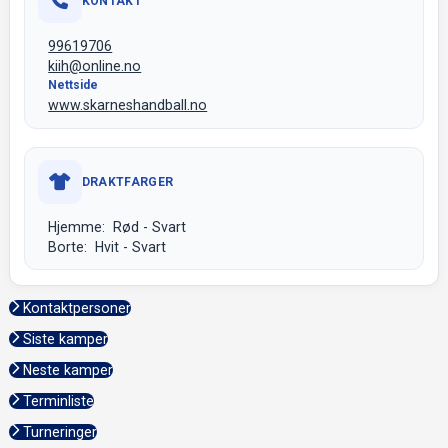
KONTAKT
99619706
kiih@online.no
Nettside
www.skarneshandball.no
DRAKTFARGER
Hjemme: Rød - Svart
Borte: Hvit - Svart
Kontaktpersoner
Siste kamper
Neste kamper
Terminliste
Turneringer