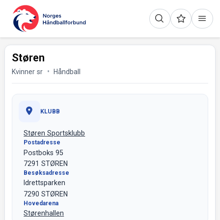
Støren
Kvinner sr
Håndball
KLUBB
Støren Sportsklubb
Postadresse
Postboks 95
7291 STØREN
Besøksadresse
Idrettsparken
7290 STØREN
Hovedarena
Størenhallen