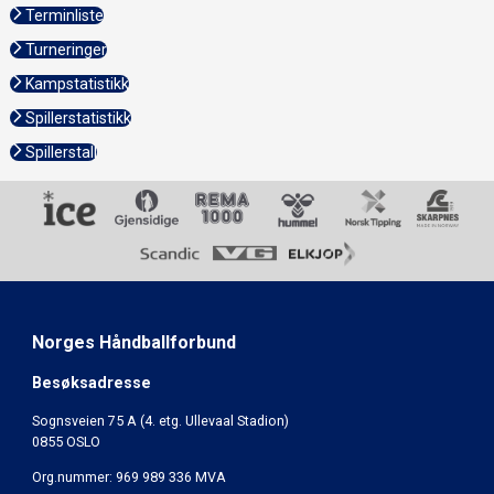
Terminliste
Turneringer
Kampstatistikk
Spillerstatistikk
Spillerstall
Norges Håndballforbund
Besøksadresse
Sognsveien 75 A (4. etg. Ullevaal Stadion)
0855 OSLO
Org.nummer: 969 989 336 MVA