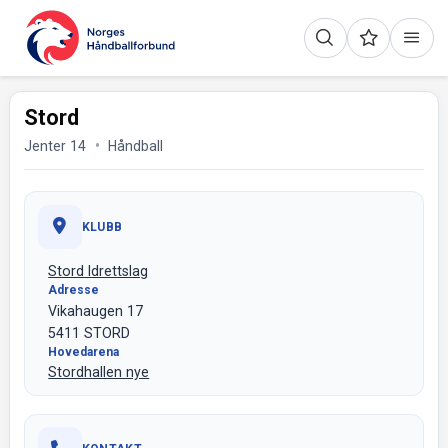
Stord
Jenter 14
Håndball
KLUBB
Stord Idrettslag
Adresse
Vikahaugen 17
5411 STORD
Hovedarena
Stordhallen nye