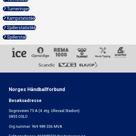
Turneringer
Kampstatistikk
Spillerstatistikk
Spillerstall
Norges Håndballforbund
Besøksadresse
Sognsveien 75 A (4. etg. Ullevaal Stadion)
0855 OSLO
Org.nummer: 969 989 336 MVA