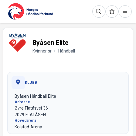
Byåsen Elite
Kvinner sr
Håndball
KLUBB
Byåsen Håndball Elite
Adresse
Øvre Flatåsvei 36
7079 FLATÅSEN
Hovedarena
Kolstad Arena