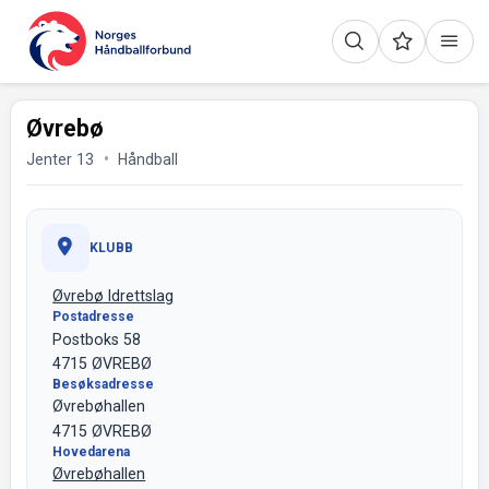
Øvrebø
Jenter 13
Håndball
KLUBB
Øvrebø Idrettslag
Postadresse
Postboks 58
4715 ØVREBØ
Besøksadresse
Øvrebøhallen
4715 ØVREBØ
Hovedarena
Øvrebøhallen