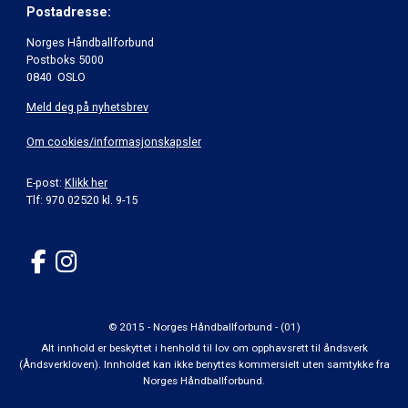
Postadresse:
Norges Håndballforbund
Postboks 5000
0840 OSLO
Meld deg på nyhetsbrev
Om cookies/informasjonskapsler
E-post:
Klikk her
Tlf: 970 02520 kl. 9-15
© 2015 - Norges Håndballforbund - (01)
Alt innhold er beskyttet i henhold til lov om opphavsrett til åndsverk
(Åndsverkloven). Innholdet kan ikke benyttes kommersielt uten samtykke fra
Norges Håndballforbund.