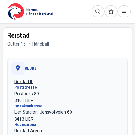
Reistad
Gutter 15
Håndball
KLUBB
Reistad IL
Postadresse
Postboks 89
3401 LIER
Besøksadresse
Lier Stadion, Jensvollveien 60
3413 LIER
Hovedarena
Reistad Arena