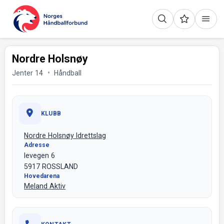
Nordre Holsnøy
Jenter 14
Håndball
KLUBB
Nordre Holsnøy Idrettslag
Adresse
Ievegen 6
5917 ROSSLAND
Hovedarena
Meland Aktiv