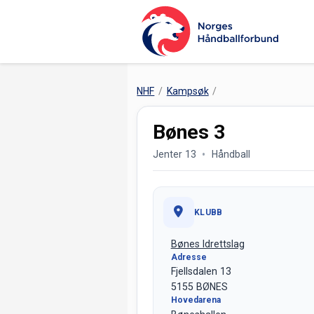
NHF
Kampsøk
Bønes 3
Jenter 13
Håndball
KLUBB
Bønes Idrettslag
Adresse
Fjellsdalen 13
5155 BØNES
Hovedarena