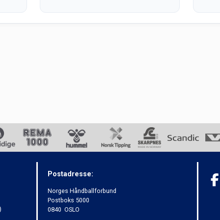
Postadresse:
Norges Håndballforbund
Postboks 5000
)
0840 OSLO