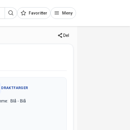
Favoritter
Meny
Del
DRAKTFARGER
me: Blå - Blå