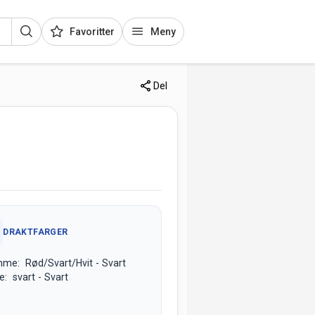
Favoritter
Meny
Del
DRAKTFARGER
me: Rød/Svart/Hvit - Svart
e: svart - Svart