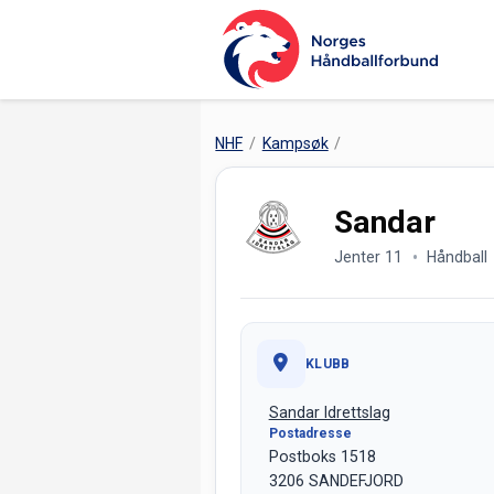
NHF
Kampsøk
Sandar
Jenter 11
Håndball
KLUBB
Sandar Idrettslag
Postadresse
Postboks 1518
3206 SANDEFJORD