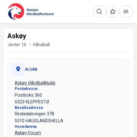
Askøy
Jenter 16
Håndball
KLUBB
Askøy Håndballklubb
Postadresse
Postboks 360
5323 KLEPPESTØ
Besøksadresse
Rindadalsvegen 37B
5310 HAUGLANDSHELLA
Hovedarena
Askøy Forum