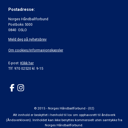
Postadresse:
Norges Håndballforbund
Postboks 5000
0840 OSLO
Meld deg på nyhetsbrev
Om cookies/informasjonskapsler
E-post:
Klikk her
Tlf: 970 02520 kl. 9-15
© 2015 - Norges Håndballforbund - (02)
Alt innhold er beskyttet i henhold til lov om opphavsrett til åndsverk
(Åndsverkloven). Innholdet kan ikke benyttes kommersielt uten samtykke fra
Norges Håndballforbund.