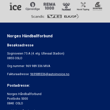
Norges Håndballforbund
Besøksadresse
Sognsveien 75 A (4. etg. Ullevaal Stadion)
0855 OSLO
Org.nummer: 969 989 336 MVA
Fakturaadresse:
969989336@autoinvoice.no
Postadresse:
Norges Håndballforbund
Postboks 5000
0840 OSLO