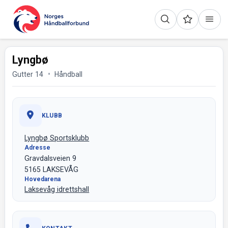
Lyngbø
Gutter 14
Håndball
KLUBB
Lyngbø Sportsklubb
Adresse
Gravdalsveien 9
5165 LAKSEVÅG
Hovedarena
Laksevåg idrettshall