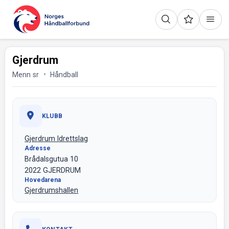
Gjerdrum
Menn sr
Håndball
KLUBB
Gjerdrum Idrettslag
Adresse
Brådalsgutua 10
2022 GJERDRUM
Hovedarena
Gjerdrumshallen