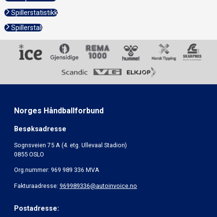
Spillerstatistikk
Spillerstall
Norges Håndballforbund
Besøksadresse
Sognsveien 75 A (4. etg. Ullevaal Stadion)
0855 OSLO
Org.nummer: 969 989 336 MVA
Fakturaadresse:
969989336@autoinvoice.no
Postadresse: