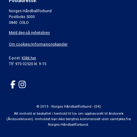
Postadresse:
Norges Håndballforbund
Postboks 5000
0840 OSLO
Meld deg på nyhetsbrev
Om cookies/informasjonskapsler
E-post:
Klikk her
Tlf: 970 02520 kl. 9-15
© 2015 - Norges Håndballforbund - (04)
Alt innhold er beskyttet i henhold til lov om opphavsrett til åndsverk
(Åndsverkloven). Innholdet kan ikke benyttes kommersielt uten samtykke fra
Norges Håndballforbund.