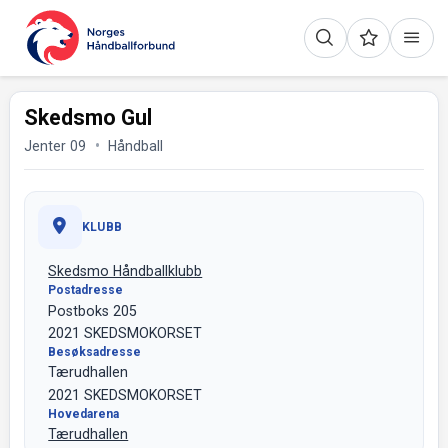
Skedsmo Gul
Jenter 09
Håndball
KLUBB
Skedsmo Håndballklubb
Postadresse
Postboks 205
2021 SKEDSMOKORSET
Besøksadresse
Tærudhallen
2021 SKEDSMOKORSET
Hovedarena
Tærudhallen