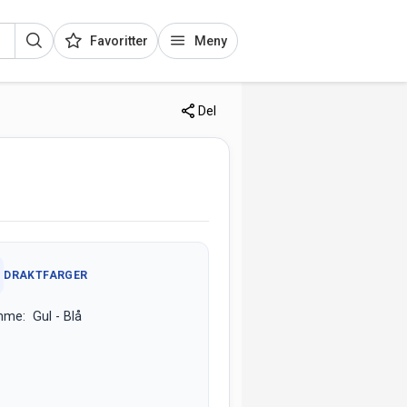
Favoritter
Meny
Del
DRAKTFARGER
me: Gul - Blå