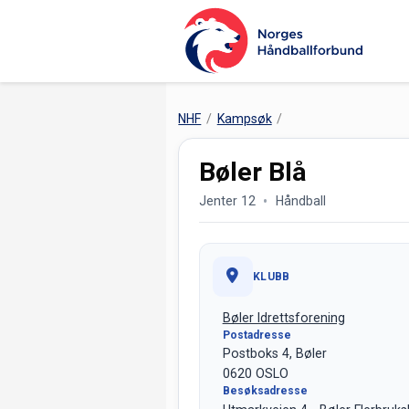
NHF
Kampsøk
Bøler Blå
Jenter 12
Håndball
KLUBB
Bøler Idrettsforening
Postadresse
Postboks 4, Bøler
0620 OSLO
Besøksadresse