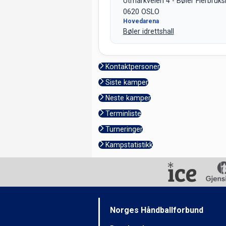
Utmarkveien 4 - Bøler Flerbruks
0620 OSLO
Hovedarena
Bøler idrettshall
Kontaktpersoner
Siste kamper
Neste kamper
Terminliste
Turneringer
Kampstatistikk
Norges Håndballforbund