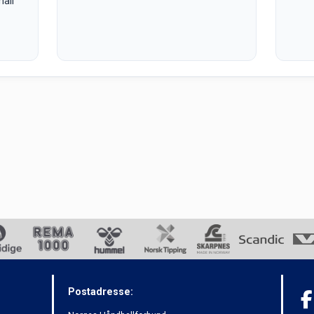
hall
Postadresse: