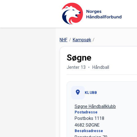
NHF
Kampsøk
Søgne
Jenter 13
Håndball
KLUBB
Søgne Håndballklubb
Postadresse
Postboks 1118
4682 SØGNE
Besøksadresse