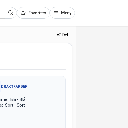
Favoritter
Meny
Del
DRAKTFARGER
me: Blå - Blå
e: Sort - Sort