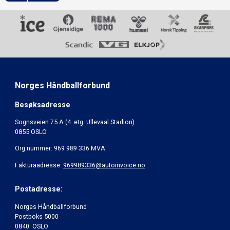
Norges Håndballforbund
Besøksadresse
Sognsveien 75 A (4. etg. Ullevaal Stadion)
0855 OSLO
Org.nummer: 969 989 336 MVA
Fakturaadresse:
969989336@autoinvoice.no
Postadresse:
Norges Håndballforbund
Postboks 5000
0840 OSLO