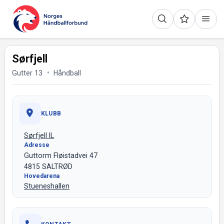
Sørfjell
Gutter 13
Håndball
KLUBB
Sørfjell IL
Adresse
Guttorm Fløistadvei 47
4815 SALTRØD
Hovedarena
Stueneshallen