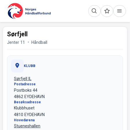
Sørfjell
Jenter 11
Håndball
KLUBB
Sørfjell IL
Postadresse
Postboks 44
4862 EYDEHAVN
Besøksadresse
Klubbhuset
4810 EYDEHAVN
Hovedarena
Stueneshallen