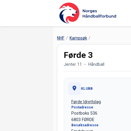
NHF
Kampsøk
Førde 3
Jenter 11
Håndball
KLUBB
Førde Idrettslag
Postadresse
Postboks 536
6803 FØRDE
Besøksadresse