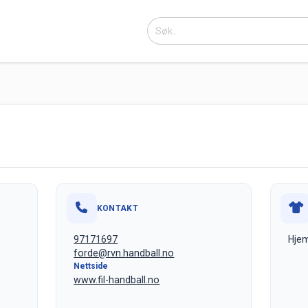
KONTAKT
97171697
Hjem
forde@rvn.handball.no
Nettside
www.fil-handball.no