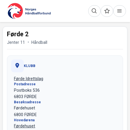
Førde 2
Jenter 11
Håndball
KLUBB
Førde Idrettslag
Postadresse
Postboks 536
6803 FØRDE
Besøksadresse
Førdehuset
6800 FØRDE
Hovedarena
Førdehuset