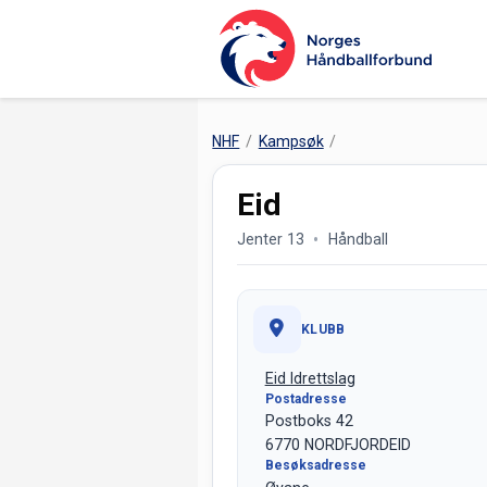
NHF
Kampsøk
Eid
Jenter 13
Håndball
KLUBB
Eid Idrettslag
Postadresse
Postboks 42
6770 NORDFJORDEID
Besøksadresse