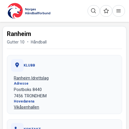
Ranheim
Gutter 10
Håndball
KLUBB
Ranheim Idrettslag
Adresse
Postboks 8440
7456 TRONDHEIM
Hovedarena
Vikåsenhallen