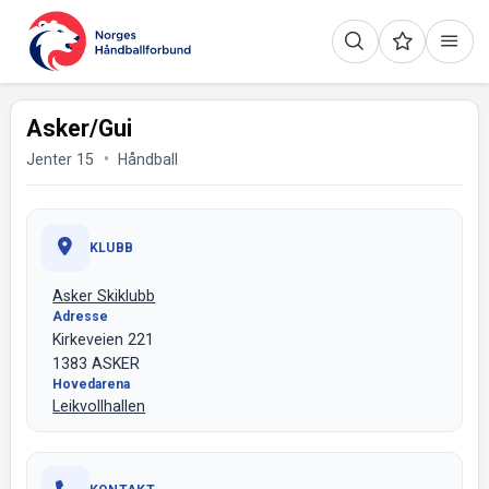
Asker/Gui
Jenter 15
Håndball
KLUBB
Asker Skiklubb
Adresse
Kirkeveien 221
1383 ASKER
Hovedarena
Leikvollhallen