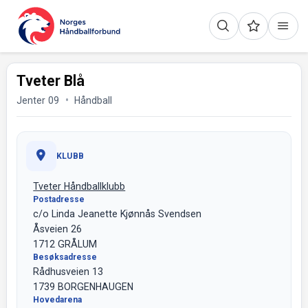
Tveter Blå
Jenter 09
Håndball
KLUBB
Tveter Håndballklubb
Postadresse
c/o Linda Jeanette Kjønnås Svendsen
Åsveien 26
1712 GRÅLUM
Besøksadresse
Rådhusveien 13
1739 BORGENHAUGEN
Hovedarena