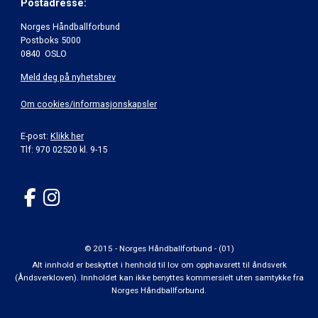
Postadresse:
Norges Håndballforbund
Postboks 5000
0840 OSLO
Meld deg på nyhetsbrev
Om cookies/informasjonskapsler
E-post:
Klikk her
Tlf: 970 02520 kl. 9-15
© 2015 - Norges Håndballforbund - (01)
Alt innhold er beskyttet i henhold til lov om opphavsrett til åndsverk
(Åndsverkloven). Innholdet kan ikke benyttes kommersielt uten samtykke fra
Norges Håndballforbund.