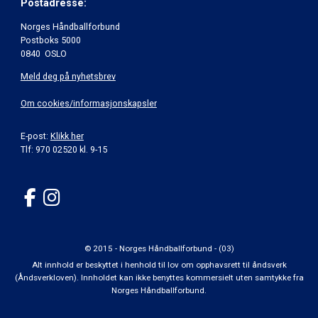
Postadresse:
Norges Håndballforbund
Postboks 5000
0840 OSLO
Meld deg på nyhetsbrev
Om cookies/informasjonskapsler
E-post:
Klikk her
Tlf: 970 02520 kl. 9-15
© 2015 - Norges Håndballforbund - (03)
Alt innhold er beskyttet i henhold til lov om opphavsrett til åndsverk
(Åndsverkloven). Innholdet kan ikke benyttes kommersielt uten samtykke fra
Norges Håndballforbund.