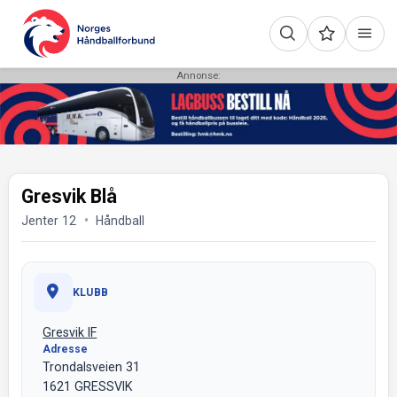
Annonse:
Gresvik Blå
Jenter 12
Håndball
KLUBB
Gresvik IF
Adresse
Trondalsveien 31
1621 GRESSVIK