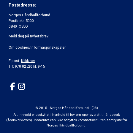
Postadresse:
Norges Håndballforbund
Postboks 5000
0840 OSLO
Meld deg på nyhetsbrev
Om cookies/informasjonskapsler
E-post:
Klikk her
Tlf: 970 02520 kl. 9-15
© 2015 - Norges Håndballforbund - (03)
Alt innhold er beskyttet i henhold til lov om opphavsrett til åndsverk
(Åndsverkloven). Innholdet kan ikke benyttes kommersielt uten samtykke fra
Norges Håndballforbund.