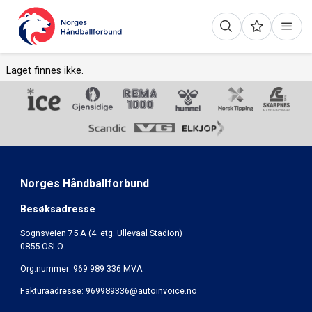
Laget finnes ikke.
Norges Håndballforbund
Besøksadresse
Sognsveien 75 A (4. etg. Ullevaal Stadion)
0855 OSLO
Org.nummer: 969 989 336 MVA
Fakturaadresse:
969989336@autoinvoice.no