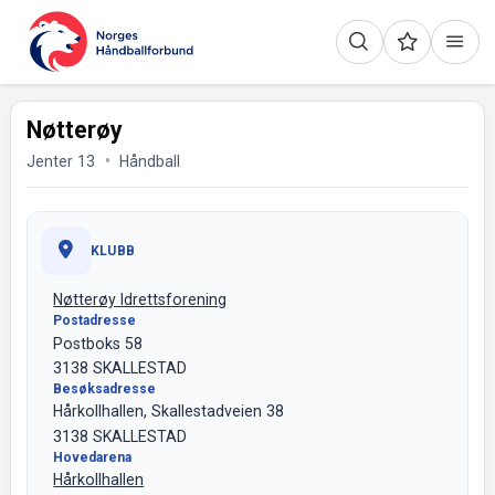
Nøtterøy
Jenter 13
Håndball
KLUBB
Nøtterøy Idrettsforening
Postadresse
Postboks 58
3138 SKALLESTAD
Besøksadresse
Hårkollhallen, Skallestadveien 38
3138 SKALLESTAD
Hovedarena
Hårkollhallen