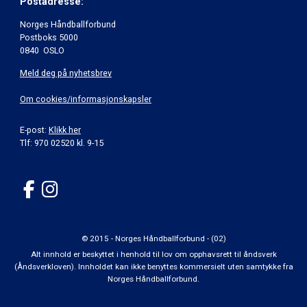
Postadresse:
Norges Håndballforbund
Postboks 5000
0840 OSLO
Meld deg på nyhetsbrev
Om cookies/informasjonskapsler
E-post:
Klikk her
Tlf: 970 02520 kl. 9-15
© 2015 - Norges Håndballforbund - (02)
Alt innhold er beskyttet i henhold til lov om opphavsrett til åndsverk
(Åndsverkloven). Innholdet kan ikke benyttes kommersielt uten samtykke fra
Norges Håndballforbund.