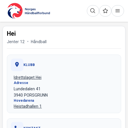
Hei
Jenter 12
Håndball
KLUBB
Idrettslaget Hei
Adresse
Lundedalen 41
3940 PORSGRUNN
Hovedarena
Heistadhallen 1