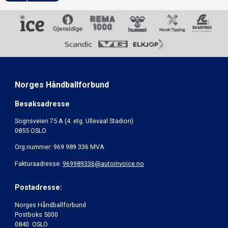
Norges Håndballforbund
Besøksadresse
Sognsveien 75 A (4. etg. Ullevaal Stadion)
0855 OSLO
Org.nummer: 969 989 336 MVA
Fakturaadresse:
969989336@autoinvoice.no
Postadresse:
Norges Håndballforbund
Postboks 5000
0840 OSLO