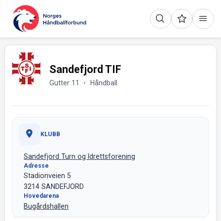
Sandefjord TIF
Gutter 11
Håndball
KLUBB
Sandefjord Turn og Idrettsforening
Adresse
Stadionveien 5
3214 SANDEFJORD
Hovedarena
Bugårdshallen