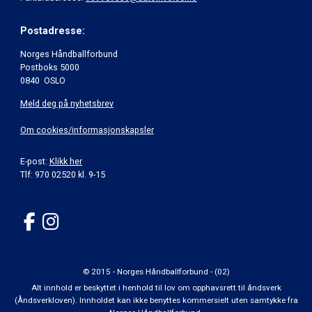
Postadresse:
Norges Håndballforbund
Postboks 5000
0840 OSLO
Meld deg på nyhetsbrev
Om cookies/informasjonskapsler
E-post:
Klikk her
Tlf: 970 02520 kl. 9-15
© 2015 - Norges Håndballforbund - (02)
Alt innhold er beskyttet i henhold til lov om opphavsrett til åndsverk
(Åndsverkloven). Innholdet kan ikke benyttes kommersielt uten samtykke fra