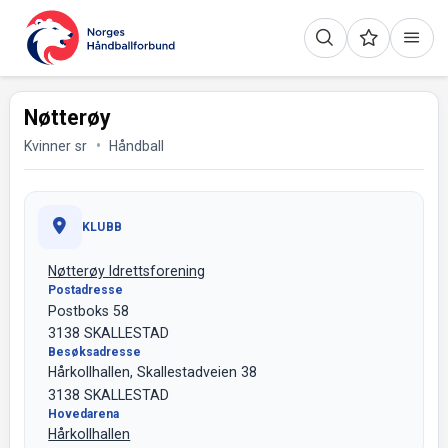
Nøtterøy
Kvinner sr
Håndball
KLUBB
Nøtterøy Idrettsforening
Postadresse
Postboks 58
3138 SKALLESTAD
Besøksadresse
Hårkollhallen, Skallestadveien 38
3138 SKALLESTAD
Hovedarena
Hårkollhallen