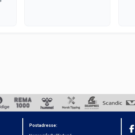
8
Postadresse: