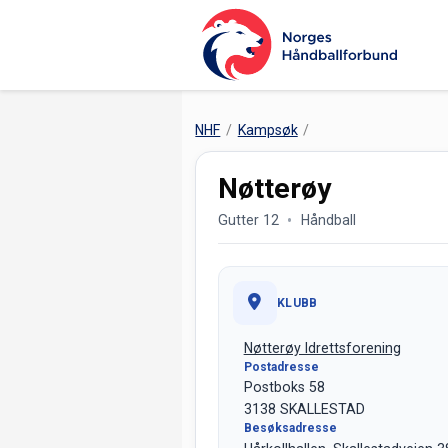
NHF
Kampsøk
Nøtterøy
Gutter 12
Håndball
KLUBB
Nøtterøy Idrettsforening
Postadresse
Postboks 58
3138 SKALLESTAD
Besøksadresse