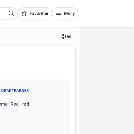
Favoritter
Meny
Del
DRAKTFARGER
mme: Rød - rød