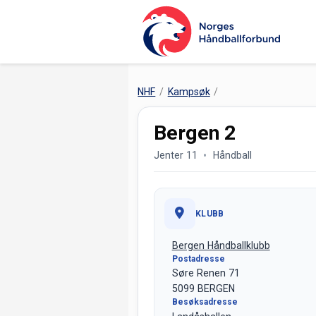
NHF
Kampsøk
Bergen 2
Jenter 11
Håndball
KLUBB
Bergen Håndballklubb
Postadresse
Søre Renen 71
5099 BERGEN
Besøksadresse