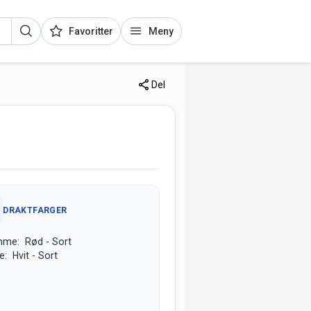
Favoritter
Meny
Del
DRAKTFARGER
mme: Rød - Sort
e: Hvit - Sort