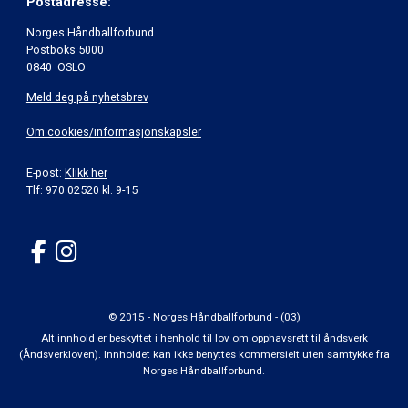
Postadresse:
Norges Håndballforbund
Postboks 5000
0840 OSLO
Meld deg på nyhetsbrev
Om cookies/informasjonskapsler
E-post:
Klikk her
Tlf: 970 02520 kl. 9-15
© 2015 - Norges Håndballforbund - (03)
Alt innhold er beskyttet i henhold til lov om opphavsrett til åndsverk
(Åndsverkloven). Innholdet kan ikke benyttes kommersielt uten samtykke fra
Norges Håndballforbund.