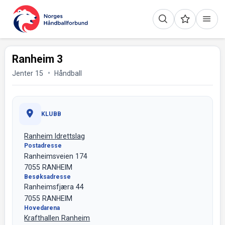
Ranheim 3
Jenter 15
Håndball
KLUBB
Ranheim Idrettslag
Postadresse
Ranheimsveien 174
7055 RANHEIM
Besøksadresse
Ranheimsfjæra 44
7055 RANHEIM
Hovedarena
Krafthallen Ranheim