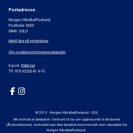
Postadresse:
Norges Håndballforbund
Postboks 5000
0840 OSLO
Meld deg på nyhetsbrev
Om cookies/informasjonskapsler
E-post:
Klikk her
Tlf: 970 02520 kl. 9-15
© 2015 - Norges Håndballforbund - (03)
Alt innhold er beskyttet i henhold til lov om opphavsrett til åndsverk
(Åndsverkloven). Innholdet kan ikke benyttes kommersielt uten samtykke fra
Norges Håndballforbund.