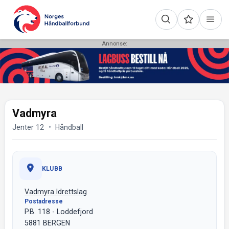
Annonse:
Vadmyra
Jenter 12
Håndball
KLUBB
Vadmyra Idrettslag
Postadresse
P.B. 118 - Loddefjord
5881 BERGEN