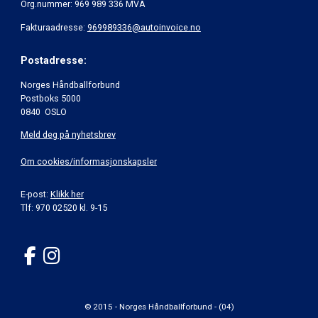
Org.nummer: 969 989 336 MVA
Fakturaadresse:
969989336@autoinvoice.no
Postadresse:
Norges Håndballforbund
Postboks 5000
0840 OSLO
Meld deg på nyhetsbrev
Om cookies/informasjonskapsler
E-post:
Klikk her
Tlf: 970 02520 kl. 9-15
© 2015 - Norges Håndballforbund - (04)